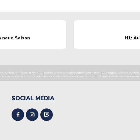
n neue Saison
H1: Au
SOCIAL MEDIA