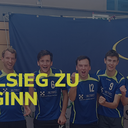
LSIEG ZU
GINN