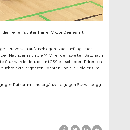
die Herren 2 unter Trainer Viktor Deines mit
 gegen Putzbrunn aufzuschlagen. Nach anfänglicher
nüber. Nachdem sich die MTV´ler den zweiten Satz nach
 Satz wurde deutlich mit 25:9 entschieden. Erfreulich
n Jahre aktiv ergänzen konnten und alle Spieler zum
neut gegen Putzbrunn und ergänzend gegen Schwindegg