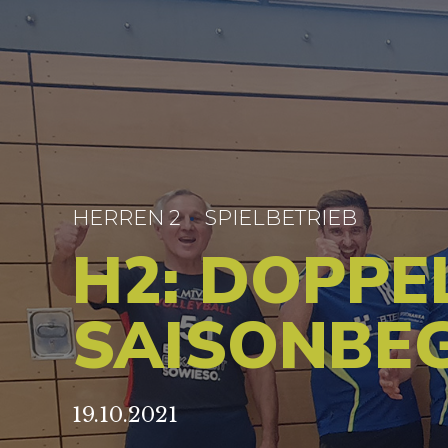
HERREN 2
SPIELBETRIEB
H2: DOPPE
SAISONBE
19.10.2021