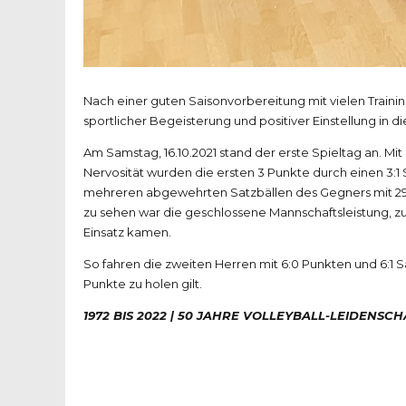
Nach einer guten Saisonvorbereitung mit vielen Traini
sportlicher Begeisterung und positiver Einstellung in d
Am Samstag, 16.10.2021 stand der erste Spieltag an. Mi
Nervosität wurden die ersten 3 Punkte durch einen 3:
mehreren abgewehrten Satzbällen des Gegners mit 29:27
zu sehen war die geschlossene Mannschaftsleistung, z
Einsatz kamen.
So fahren die zweiten Herren mit 6:0 Punkten und 6:
Punkte zu holen gilt.
1972 BIS 2022 | 50 JAHRE VOLLEYBALL-LEIDENSC