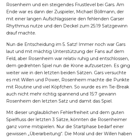
Rosenheim und ein steigendes Frustlevel bei Gars. Am
Ende war es dann der Zuspieler, Michael Böllmann, der
mit einer langen Aufschlagsserie den fehlenden Garser
Rhythmus nutze und den Deckel zum 25:19 Satzgewinn
drauf machte.
Nun die Entscheidung im 5. Satz! Immer noch war Gars
laut und mit mächtig Unterstützung der Fans auf dem
Feld, aber Rosenheim war relativ ruhig und entschlossen,
dem gedrehten Spiel nun die Krone aufzusetzen. Es ging
weiter wie in den letzten beiden Sätzen. Gars versuchte
es mit Willen und Power, Rosenheim machte die Punkte
mit Routine und viel Köpfchen. So wurde es im Tie-Break
auch nicht mehr richtig spannend und 15:7 gewann
Rosenheim den letzten Satz und damit das Spiel.
Mit dieser unglaublichen Fehlerfreiheit und dem guten
Spielfluss der letzten 3 Sätze, könnten die Rosenheimer
ganz vorne mitspielen. Nur die Startphase bedarf einer
gewissen „Überarbeitung“. Die Moral und der Willen haben