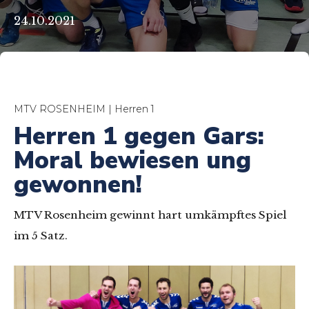
24.10.2021
MTV ROSENHEIM | Herren 1
Herren 1 gegen Gars:
Moral bewiesen ung
gewonnen!
MTV Rosenheim gewinnt hart umkämpftes Spiel
im 5 Satz.