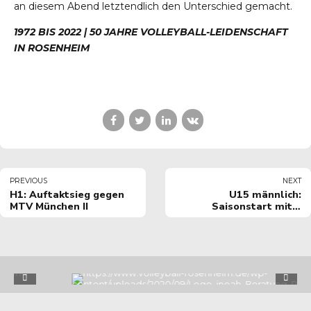
an diesem Abend letztendlich den Unterschied gemacht.
1972 BIS 2022 | 50 JAHRE VOLLEYBALL-LEIDENSCHAFT
IN ROSENHEIM
PREVIOUS
NEXT
H1: Auftaktsieg gegen
U15 männlich:
MTV München II
Saisonstart mit 4
Siegen auf einen
Streich!