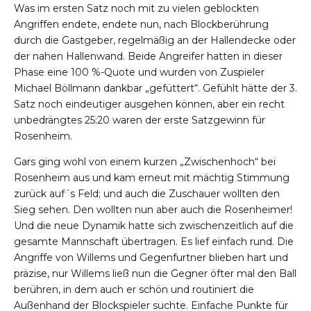
Was im ersten Satz noch mit zu vielen geblockten
Angriffen endete, endete nun, nach Blockberührung
durch die Gastgeber, regelmäßig an der Hallendecke oder
der nahen Hallenwand. Beide Angreifer hatten in dieser
Phase eine 100 %-Quote und wurden von Zuspieler
Michael Böllmann dankbar „gefüttert“. Gefühlt hätte der 3.
Satz noch eindeutiger ausgehen können, aber ein recht
unbedrängtes 25:20 waren der erste Satzgewinn für
Rosenheim.
Gars ging wohl von einem kurzen „Zwischenhoch“ bei
Rosenheim aus und kam erneut mit mächtig Stimmung
zurück auf´s Feld; und auch die Zuschauer wollten den
Sieg sehen. Den wollten nun aber auch die Rosenheimer!
Und die neue Dynamik hatte sich zwischenzeitlich auf die
gesamte Mannschaft übertragen. Es lief einfach rund. Die
Angriffe von Willems und Gegenfurtner blieben hart und
präzise, nur Willems ließ nun die Gegner öfter mal den Ball
berühren, in dem auch er schön und routiniert die
Außenhand der Blockspieler suchte. Einfache Punkte für