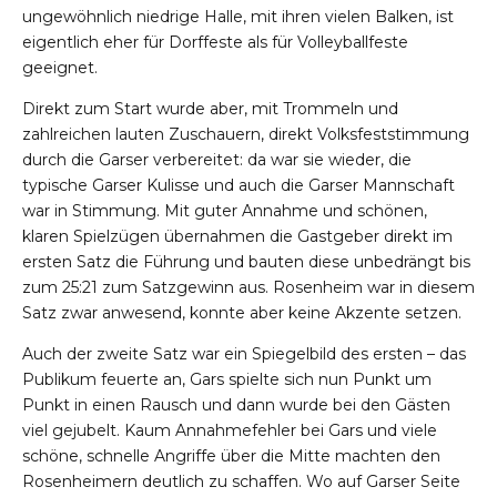
ungewöhnlich niedrige Halle, mit ihren vielen Balken, ist
eigentlich eher für Dorffeste als für Volleyballfeste
geeignet.
Direkt zum Start wurde aber, mit Trommeln und
zahlreichen lauten Zuschauern, direkt Volksfeststimmung
durch die Garser verbereitet: da war sie wieder, die
typische Garser Kulisse und auch die Garser Mannschaft
war in Stimmung. Mit guter Annahme und schönen,
klaren Spielzügen übernahmen die Gastgeber direkt im
ersten Satz die Führung und bauten diese unbedrängt bis
zum 25:21 zum Satzgewinn aus. Rosenheim war in diesem
Satz zwar anwesend, konnte aber keine Akzente setzen.
Auch der zweite Satz war ein Spiegelbild des ersten – das
Publikum feuerte an, Gars spielte sich nun Punkt um
Punkt in einen Rausch und dann wurde bei den Gästen
viel gejubelt. Kaum Annahmefehler bei Gars und viele
schöne, schnelle Angriffe über die Mitte machten den
Rosenheimern deutlich zu schaffen. Wo auf Garser Seite