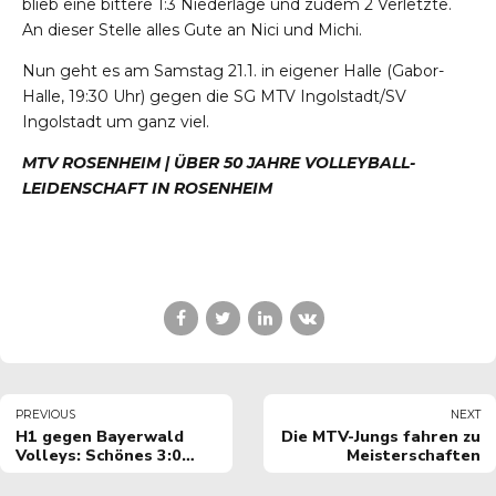
blieb eine bittere 1:3 Niederlage und zudem 2 Verletzte.
An dieser Stelle alles Gute an Nici und Michi.
Nun geht es am Samstag 21.1. in eigener Halle (Gabor-
Halle, 19:30 Uhr) gegen die SG MTV Ingolstadt/SV
Ingolstadt um ganz viel.
MTV ROSENHEIM | ÜBER 50 JAHRE VOLLEYBALL-
LEIDENSCHAFT IN ROSENHEIM
PREVIOUS
NEXT
H1 gegen Bayerwald
Die MTV-Jungs fahren zu
Volleys: Schönes 3:0
Meisterschaften
gegen den
Tabellenersten.