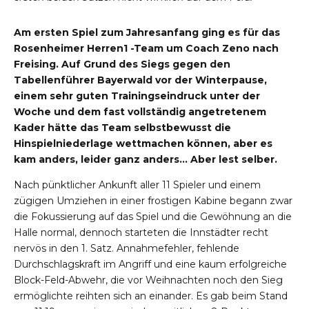
Am ersten Spiel zum Jahresanfang ging es für das
Rosenheimer Herren1 -Team um Coach Zeno nach
Freising. Auf Grund des Siegs gegen den
Tabellenführer Bayerwald vor der Winterpause,
einem sehr guten Trainingseindruck unter der
Woche und dem fast vollständig angetretenem
Kader hätte das Team selbstbewusst die
Hinspielniederlage wettmachen können, aber es
kam anders, leider ganz anders… Aber lest selber.
Nach pünktlicher Ankunft aller 11 Spieler und einem
zügigen Umziehen in einer frostigen Kabine begann zwar
die Fokussierung auf das Spiel und die Gewöhnung an die
Halle normal, dennoch starteten die Innstädter recht
nervös in den 1. Satz. Annahmefehler, fehlende
Durchschlagskraft im Angriff und eine kaum erfolgreiche
Block-Feld-Abwehr, die vor Weihnachten noch den Sieg
ermöglichte reihten sich an einander. Es gab beim Stand