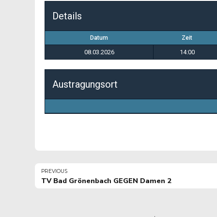
Details
Datum
Zeit
08.03.2026
14:00
Austragungsort
PREVIOUS
TV Bad Grönenbach GEGEN Damen 2