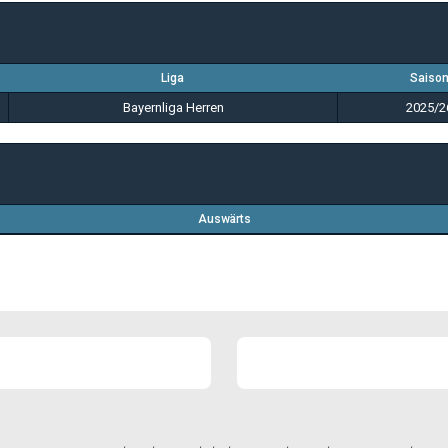
Liga
Saiso
Bayernliga Herren
2025/2
Auswärts