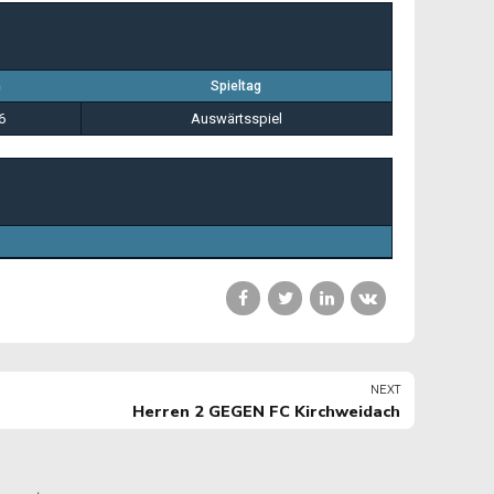
n
Spieltag
6
Auswärtsspiel
NEXT
Herren 2 GEGEN FC Kirchweidach