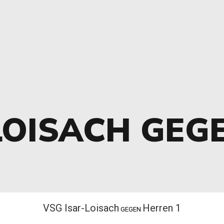
LOISACH GEG
VSG Isar-Loisach
Herren 1
GEGEN