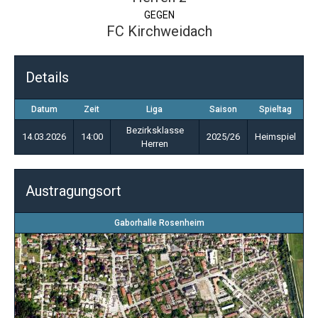
GEGEN
FC Kirchweidach
Details
Datum
Zeit
Liga
Saison
Spieltag
Bezirksklasse
14.03.2026
14:00
2025/26
Heimspiel
Herren
Austragungsort
Gaborhalle Rosenheim