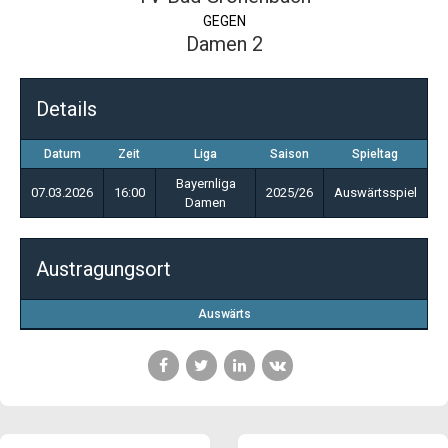
GEGEN
Damen 2
Details
Datum
Zeit
Liga
Saison
Spieltag
Bayernliga
07.03.2026
16:00
2025/26
Auswärtsspiel
Damen
Austragungsort
Auswärts