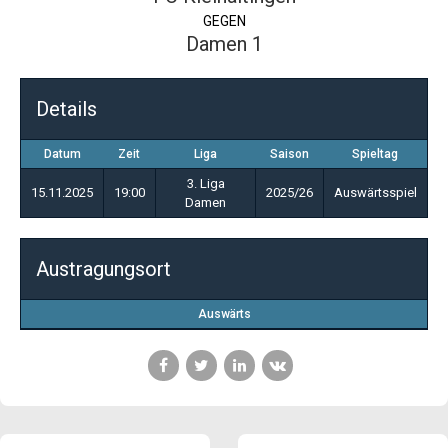
GEGEN
Damen 1
Details
Datum
Zeit
Liga
Saison
Spieltag
3. Liga
15.11.2025
19:00
2025/26
Auswärtsspiel
Damen
Austragungsort
Auswärts