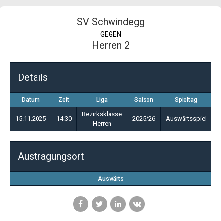
SV Schwindegg
GEGEN
Herren 2
Details
Datum
Zeit
Liga
Saison
Spieltag
Bezirksklasse
15.11.2025
14:30
2025/26
Auswärtsspiel
Herren
Austragungsort
Auswärts