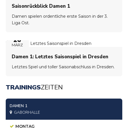
Saisonrückblick Damen 1
Damen spielen ordentliche erste Saison in der 3.
Liga Ost.
26
MÄRZ
Damen 1: Letztes Saisonspiel in Dresden
Letztes Spiel und toller Saisonabschluss in Dresden.
TRAININGS
ZEITEN
DAMEN 1
GABORHALLE
MONTAG