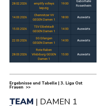
Gaborhalle
28.02.2026
emplify volleys
19:00
Rosenheim
leipzig
Chemnitzer VV
14.03.2026
18:00
Auswärts
GEGEN Damen 1
TSV Eibelstadt
15.03.2026
14:00
Auswärts
GEGEN Damen 1
SG Erlangen
22.03.2026
14:00
Auswärts
GEGEN Damen 1
Rote Raben
28.03.2026
Vilsbiburg GEGEN
15:00
Auswärts
Damen 1
Ergebnisse und Tabelle | 3. Liga Ost
Frauen >>
TEAM
| DAMEN 1