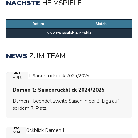
NÄCHSTE
HEIMSPIELE
Datum
Match
No data available in table
NEWS
ZUM TEAM
21
APR.
Damen 1: Saisonrückblick 2024/2025
Damen 1 beendet zweite Saison in der 3. Liga auf
solidem 7. Platz.
18
MAI