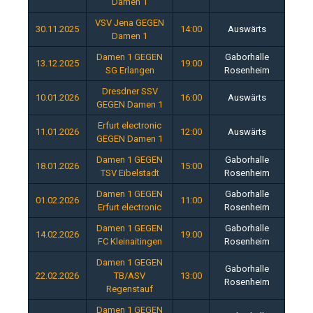
Damen 1
VSV Jena GEGEN
30.11.2025
14:00
Auswärts
Damen 1
Damen 1 GEGEN
Gaborhalle
13.12.2025
19:00
SG Erlangen
Rosenheim
Dresdner SSV
10.01.2026
16:00
Auswärts
GEGEN Damen 1
Erfurt electronic
11.01.2026
12:00
Auswärts
GEGEN Damen 1
Damen 1 GEGEN
Gaborhalle
18.01.2026
15:00
TSV Eibelstadt
Rosenheim
Damen 1 GEGEN
Gaborhalle
01.02.2026
11:00
Erfurt electronic
Rosenheim
Damen 1 GEGEN
Gaborhalle
14.02.2026
19:00
FC Kleinaitingen
Rosenheim
Damen 1 GEGEN
Gaborhalle
22.02.2026
TB/ASV
13:00
Rosenheim
Regenstauf
Damen 1 GEGEN