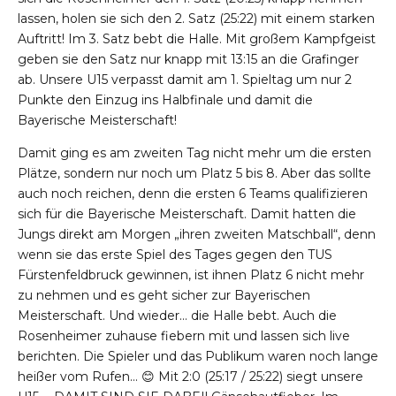
lassen, holen sie sich den 2. Satz (25:22) mit einem starken
Auftritt! Im 3. Satz bebt die Halle. Mit großem Kampfgeist
geben sie den Satz nur knapp mit 13:15 an die Grafinger
ab. Unsere U15 verpasst damit am 1. Spieltag um nur 2
Punkte den Einzug ins Halbfinale und damit die
Bayerische Meisterschaft!
Damit ging es am zweiten Tag nicht mehr um die ersten
Plätze, sondern nur noch um Platz 5 bis 8. Aber das sollte
auch noch reichen, denn die ersten 6 Teams qualifizieren
sich für die Bayerische Meisterschaft. Damit hatten die
Jungs direkt am Morgen „ihren zweiten Matschball“, denn
wenn sie das erste Spiel des Tages gegen den TUS
Fürstenfeldbruck gewinnen, ist ihnen Platz 6 nicht mehr
zu nehmen und es geht sicher zur Bayerischen
Meisterschaft. Und wieder… die Halle bebt. Auch die
Rosenheimer zuhause fiebern mit und lassen sich live
berichten. Die Spieler und das Publikum waren noch lange
heißer vom Rufen… 😊 Mit 2:0 (25:17 / 25:22) siegt unsere