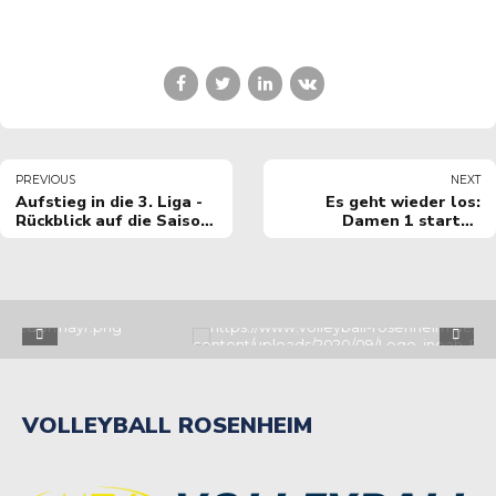
PREVIOUS
NEXT
Aufstieg in die 3. Liga -
Es geht wieder los:
Rückblick auf die Saison
Damen 1 starten
der Damen 1
zuhause in die 3. Liga!
VOLLEYBALL ROSENHEIM