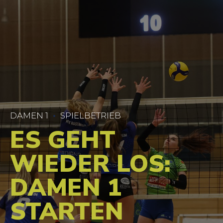
DAMEN 1
SPIELBETRIEB
ES GEHT
WIEDER LOS:
DAMEN 1
STARTEN