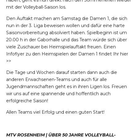
haben, geht es nun direkt nach den Sommerferien wieder
mit der Volleyball-Saison los.
Den Auftakt machen am Samstag die Damen 1, die sich
nun in der 3. Liga beweisen wollen und dafür eine harte
Saisonvorbereitung absolviert haben. Spielbeginn ist um
20.00 h in der Gaborhalle und das Team würde sich über
viele Zuschauer bei Heimspielauftakt freuen. Einen
Infoflyer zu den Heimspielen der Damen 1
findet Ihr hier
>>
Die Tage und Wochen darauf starten dann auch die
anderen Erwachsenen-Teams und auch für alle
Jugendmannschaften geht es in ihren Ligen los. Freuen
wir uns auf eine spannende und hoffentlich auch
erfolgreiche Saison!
Allen Teams viel Erfolg und einen guten Start!
MTV ROSENHEIM | ÜBER 50 JAHRE VOLLEYBALL-