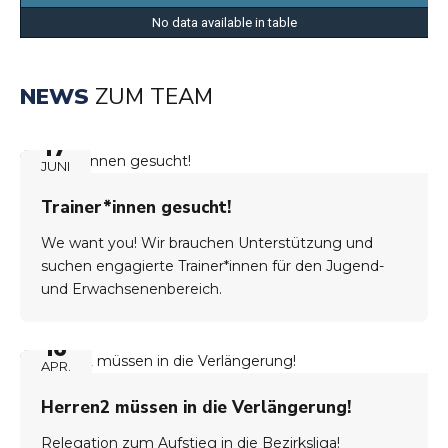
No data available in table
NEWS
ZUM TEAM
17
JUNI
Trainer*innen gesucht!
We want you! Wir brauchen Unterstützung und
suchen engagierte Trainer*innen für den Jugend-
und Erwachsenenbereich.
16
APR.
Herren2 müssen in die Verlängerung!
Relegation zum Aufstieg in die Bezirksliga!