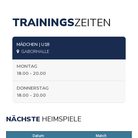
TRAININGS
ZEITEN
MÄDCHEN | U18
GABORHALLE
MONTAG
18.00 - 20.00
DONNERSTAG
18.00 - 20.00
NÄCHSTE
HEIMSPIELE
Datum
Match