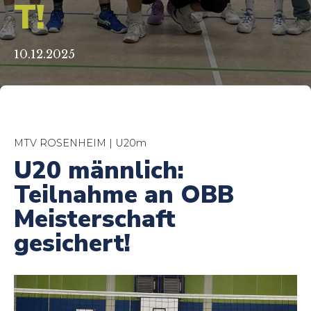
T!
10.12.2025
MTV ROSENHEIM | U20m
U20 männlich:
Teilnahme an OBB
Meisterschaft
gesichert!