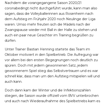
Nachdem die vorangegangene Saison 2020/21
coronabedingt nicht durchgeführt wurde, kann man also
sagen, dass die Volleyballerinnen aus Rosenheim nach
dem Aufstieg im Frühjahr 2020 noch Neulinge der Liga
waren. Umso mehr freuten sich die Mädels nach der
Zwangspause wieder mit Ball in der Halle zu stehen und
auch ein paar neue Gesichter im Training begrüßen zu
dürfen.
Unter Trainer Bastian Henning startete das Team im
Oktober motiviert in den Spielbetrieb. Die Aufregung war
vor allem bei den ersten Begegnungen noch deutlich zu
spüren. Doch mit jedem gewonnenen Satz, jedem
gewonnenem Spiel stieg das Selbstvertrauen und es war
schnell klar, dass man um den Aufstieg mitspielen will und
auch kann.
Doch dann kam der Winter und die Infektionszahlen
stiegen, die Saison wurde offiziell vom BVV unterbrochen
und auch nach Wiederaufnahme des Spielbetriebs kam es