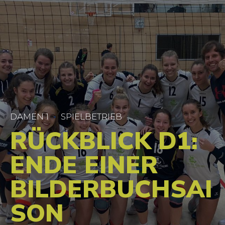
DAMEN 1
SPIELBETRIEB
RÜCKBLICK D1:
ENDE EINER
BILDERBUCHSAI
SON