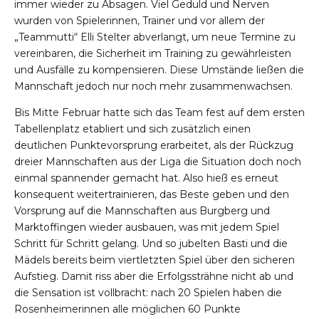
immer wieder zu Absagen. Viel Geduld und Nerven
wurden von Spielerinnen, Trainer und vor allem der
„Teammutti“ Elli Stelter abverlangt, um neue Termine zu
vereinbaren, die Sicherheit im Training zu gewährleisten
und Ausfälle zu kompensieren. Diese Umstände ließen die
Mannschaft jedoch nur noch mehr zusammenwachsen.
Bis Mitte Februar hatte sich das Team fest auf dem ersten
Tabellenplatz etabliert und sich zusätzlich einen
deutlichen Punktevorsprung erarbeitet, als der Rückzug
dreier Mannschaften aus der Liga die Situation doch noch
einmal spannender gemacht hat. Also hieß es erneut
konsequent weitertrainieren, das Beste geben und den
Vorsprung auf die Mannschaften aus Burgberg und
Marktoffingen wieder ausbauen, was mit jedem Spiel
Schritt für Schritt gelang. Und so jubelten Basti und die
Mädels bereits beim viertletzten Spiel über den sicheren
Aufstieg. Damit riss aber die Erfolgssträhne nicht ab und
die Sensation ist vollbracht: nach 20 Spielen haben die
Rosenheimerinnen alle möglichen 60 Punkte