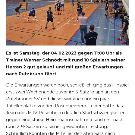
Es ist Samstag, der 04.02.2023 gegen 11:00 Uhr als
Trainer Werner Schnödt mit rund 10 Spielern seiner
Herren 2 gut gelaunt und mit großen Erwartungen
nach Putzbrunn fährt.
Die Erwartungen waren hoch, schließlich ging das Hinspiel
erst zwei Wochenende zuvor im 5. Satz knapp an den
Putzbrunner SV und dieser war auch nur ein paar
Tabellenplätze vor den Rosenheimern. Leider hatte das
Team des MTV Rosenheim deutlich Startschwierigkeiten
gegen eine starke Heimmannschaft und fand erst nach
rund 2 ½ Sätzen zu seiner gewohnten Leistung.
Schließlich konnten die MTV´ler den 3ten Satz nach