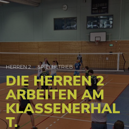
HERREN 2
SPIELBETRIEB
DIE HERREN 2
ARBEITEN AM
KLASSENERHAL
T.