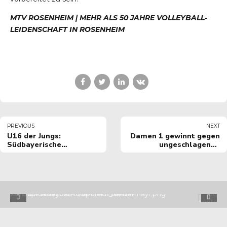
MTV ROSENHEIM | MEHR ALS 50 JAHRE VOLLEYBALL-
LEIDENSCHAFT IN ROSENHEIM
PREVIOUS
NEXT
U16 der Jungs:
Damen 1 gewinnt gegen
Südbayerische
ungeschlagenen
Meisterschaft wir
Tabellenführer
kommen!