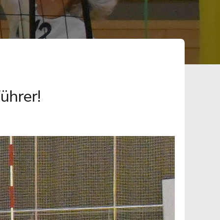
ührer!