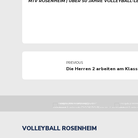
MTV ROSENHEIM | ÜBER 50 JAHRE VOLLEYBALL-L
PREVIOUS
Die Herren 2 arbeiten am Klass
VOLLEYBALL ROSENHEIM