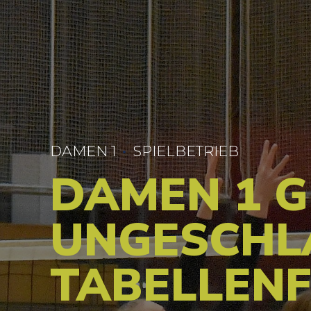
DAMEN 1
SPIELBETRIEB
DAMEN 1 
UNGESCHL
TABELLEN