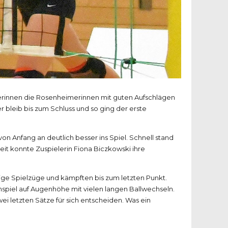
nerinnen die Rosenheimerinnen mit guten Aufschlägen
 bleib bis zum Schluss und so ging der erste
n Anfang an deutlich besser ins Spiel. Schnell stand
it konnte Zuspielerin Fiona Biczkowski ihre
ige Spielzüge und kämpften bis zum letzten Punkt.
spiel auf Augenhöhe mit vielen langen Ballwechseln.
i letzten Sätze für sich entscheiden. Was ein