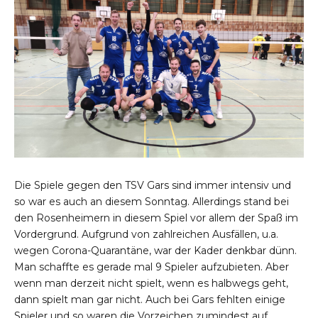
Die Spiele gegen den TSV Gars sind immer intensiv und
so war es auch an diesem Sonntag. Allerdings stand bei
den Rosenheimern in diesem Spiel vor allem der Spaß im
Vordergrund. Aufgrund von zahlreichen Ausfällen, u.a.
wegen Corona-Quarantäne, war der Kader denkbar dünn.
Man schaffte es gerade mal 9 Spieler aufzubieten. Aber
wenn man derzeit nicht spielt, wenn es halbwegs geht,
dann spielt man gar nicht. Auch bei Gars fehlten einige
Spieler und so waren die Vorzeichen zumindest auf