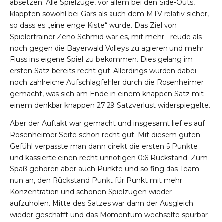
absetzen. Alle Spielzüge, vor allem bei den Side-Outs,
klappten sowohl bei Gars als auch dem MTV relativ sicher,
so dass es „eine enge Kiste“ wurde. Das Ziel von
Spielertrainer Zeno Schmid war es, mit mehr Freude als
noch gegen die Bayerwald Volleys zu agieren und mehr
Fluss ins eigene Spiel zu bekommen. Dies gelang im
ersten Satz bereits recht gut. Allerdings wurden dabei
noch zahlreiche Aufschlagfehler durch die Rosenheimer
gemacht, was sich am Ende in einem knappen Satz mit
einem denkbar knappen 27:29 Satzverlust widerspiegelte.
Aber der Auftakt war gemacht und insgesamt lief es auf
Rosenheimer Seite schon recht gut. Mit diesem guten
Gefühl verpasste man dann direkt die ersten 6 Punkte
und kassierte einen recht unnötigen 0:6 Rückstand. Zum
Spaß gehören aber auch Punkte und so fing das Team
nun an, den Rückstand Punkt für Punkt mit mehr
Konzentration und schönen Spielzügen wieder
aufzuholen. Mitte des Satzes war dann der Ausgleich
wieder geschafft und das Momentum wechselte spürbar