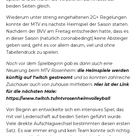
beiden Seiten gleich.
Wiederum unter streng eingehaltenen 2G+ Regelungen
konnte der MTV ins nächste Heimspiel der Saison starten.
Nachdem der BVV am Freitag entschieden hatte, dass es
in dieser Saison (natürlich coronabedingt) keine Absteiger
geben wird, geht es vor allem darum, viel und ohne
Tabellendruck zu spielen.
Noch vor dem Spielbeginn gab es dann auch eine
Neuerung beim MTV Rosenheim:
die Heimspiele werden
künftig auf Twitch gestreamt
u
nd so konnten zahlreiche
Zuschauer auch von zuhause mitfiebern.
Hier ist der Link
für die nächsten Male:
https://www.twitch.tv/mtvrosenheimvolleyball
Von Beginn an entwickelte sich ein intensives Spiel, das
mit viel Leidenschaft auf beiden Seiten geführt wurde.
Viele direkte Aufschlagwechsel bestimmten diesen ersten
Satz. Es war immer eng und kein Team konnte sich richtig