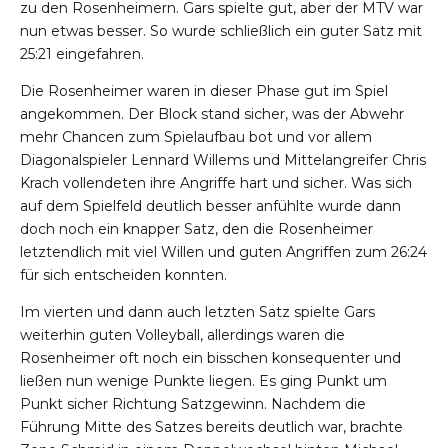
zu den Rosenheimern. Gars spielte gut, aber der MTV war
nun etwas besser. So wurde schließlich ein guter Satz mit
25:21 eingefahren.
Die Rosenheimer waren in dieser Phase gut im Spiel
angekommen. Der Block stand sicher, was der Abwehr
mehr Chancen zum Spielaufbau bot und vor allem
Diagonalspieler Lennard Willems und Mittelangreifer Chris
Krach vollendeten ihre Angriffe hart und sicher. Was sich
auf dem Spielfeld deutlich besser anfühlte wurde dann
doch noch ein knapper Satz, den die Rosenheimer
letztendlich mit viel Willen und guten Angriffen zum 26:24
für sich entscheiden konnten.
Im vierten und dann auch letzten Satz spielte Gars
weiterhin guten Volleyball, allerdings waren die
Rosenheimer oft noch ein bisschen konsequenter und
ließen nun wenige Punkte liegen. Es ging Punkt um
Punkt sicher Richtung Satzgewinn. Nachdem die
Führung Mitte des Satzes bereits deutlich war, brachte