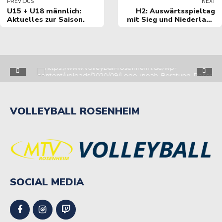
PREVIOUS
NEXT
U15 + U18 männlich:
H2: Auswärtsspieltag
Aktuelles zur Saison.
mit Sieg und Niederlage
beendet.
VOLLEYBALL ROSENHEIM
SOCIAL MEDIA