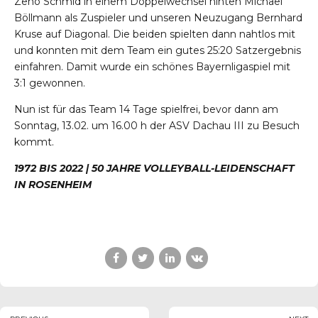
Zeno Schmid in einem Doppelwechsel hinten Michael
Böllmann als Zuspieler und unseren Neuzugang Bernhard
Kruse auf Diagonal. Die beiden spielten dann nahtlos mit
und konnten mit dem Team ein gutes 25:20 Satzergebnis
einfahren. Damit wurde ein schönes Bayernligaspiel mit
3:1 gewonnen.
Nun ist für das Team 14 Tage spielfrei, bevor dann am
Sonntag, 13.02. um 16.00 h der ASV Dachau III zu Besuch
kommt.
1972 BIS 2022 | 50 JAHRE VOLLEYBALL-LEIDENSCHAFT
IN
ROSENHEIM