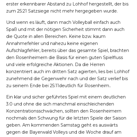
erster erkennbarer Abstand zu Lohhof hergestellt, der bis
zum 25:21 Satzsiege nicht mehr hergegeben wurde.
Und wenn es läuft, dann mach Volleyball einfach auch
Spaß und mit der nötigen Sicherheit stimmt dann auch
die Quote in allen Bereichen. Keine bzw. kaum
Annahmefehler und nahezu keine eigenen
Aufschlagfehler, bereits über das gesamte Spiel, brachten
den Rosenheimern die Basis für einen guten Spielfluss
und viele erfolgreiche Aktionen. Da die Herren
konzentriert auch im dritten Satz agierten, lies bei Lohhof
zunehmend die Gegenwehr nach und der Satz verlief bis
zu seinem Ende bei 25:11deutlich für Rosenheim..
Ein klar und sicher geführtes Spiel mit einem deutlichen
3:0 und ohne die sich manchmal einschleichenden
Konzentrationsschwächen, sollten den Rosenheimern
nochmals den Schwung für die letzten Spiele der Saison
geben. Am kommenden Samstag geht es auswärts
gegen die Bayerwald Volleys und die Woche drauf am