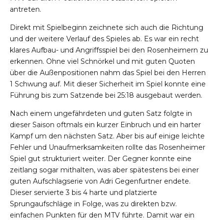
antreten.
Direkt mit Spielbeginn zeichnete sich auch die Richtung
und der weitere Verlauf des Spieles ab. Es war ein recht
klares Aufbau- und Angriffsspiel bei den Rosenheimern zu
erkennen. Ohne viel Schnörkel und mit guten Quoten
über die Außenpositionen nahm das Spiel bei den Herren
1 Schwung auf. Mit dieser Sicherheit im Spiel konnte eine
Führung bis zum Satzende bei 25:18 ausgebaut werden.
Nach einem ungefährdeten und guten Satz folgte in
dieser Saison oftmals ein kurzer Einbruch und ein harter
Kampf um den nächsten Satz. Aber bis auf einige leichte
Fehler und Unaufmerksamkeiten rollte das Rosenheimer
Spiel gut strukturiert weiter. Der Gegner konnte eine
zeitlang sogar mithalten, was aber spätestens bei einer
guten Aufschlagserie von Adri Gegenfurtner endete.
Dieser servierte 3 bis 4 harte und platzierte
Sprungaufschläge in Folge, was zu direkten bzw.
einfachen Punkten für den MTV führte. Damit war ein