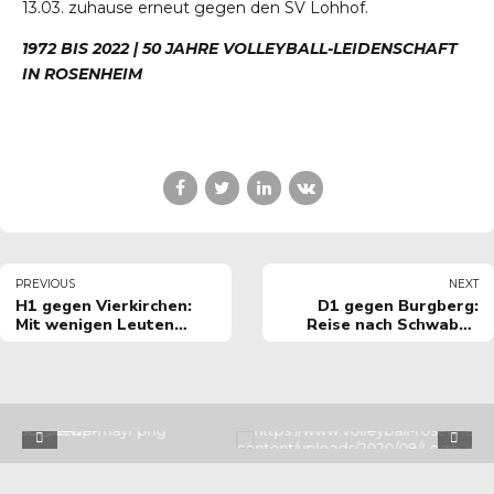
13.03. zuhause erneut gegen den SV Lohhof.
1972 BIS 2022 | 50 JAHRE VOLLEYBALL-LEIDENSCHAFT
IN
ROSENHEIM
PREVIOUS
NEXT
H1 gegen Vierkirchen:
D1 gegen Burgberg:
Mit wenigen Leuten
Reise nach Schwaben
schön gespielt.
von Erfolg gekrönt.