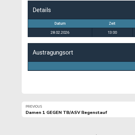
Details
Datum
Zeit
28.02.2026
13:00
Austragungsort
PREVIOUS
Damen 1 GEGEN TB/ASV Regenstauf