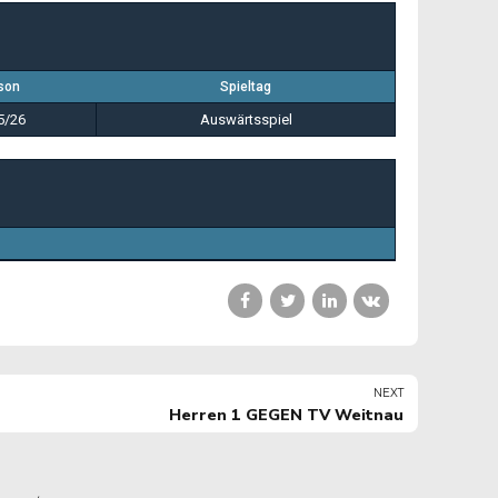
son
Spieltag
5/26
Auswärtsspiel
NEXT
Herren 1 GEGEN TV Weitnau