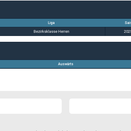
Liga
Sai
Bezirksklasse Herren
202
Auswärts