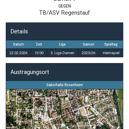
GEGEN
TB/ASV Regenstauf
Details
Datum
Zeit
Liga
Saison
Spieltag
22.02.2026
13:00
3. Liga Damen
2025/26
Heimspiel
Austragungsort
Gaborhalle Rosenheim