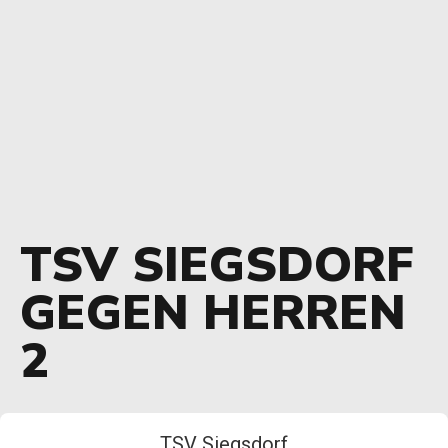
TSV SIEGSDORF
GEGEN HERREN
2
TSV Siegsdorf