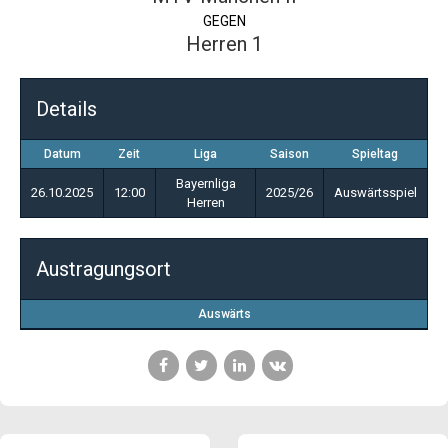
GEGEN
Herren 1
Details
Datum
Zeit
Liga
Saison
Spieltag
Bayernliga
26.10.2025
12:00
2025/26
Auswärtsspiel
Herren
Austragungsort
Auswärts