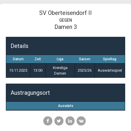
SV Oberteisendorf II
GEGEN
Damen 3
Details
Datum
Zeit
Liga
Saison
Spieltag
Kreisliga
15.11.2025
13:00
2025/26
Auswärtsspiel
Damen
Austragungsort
Auswärts