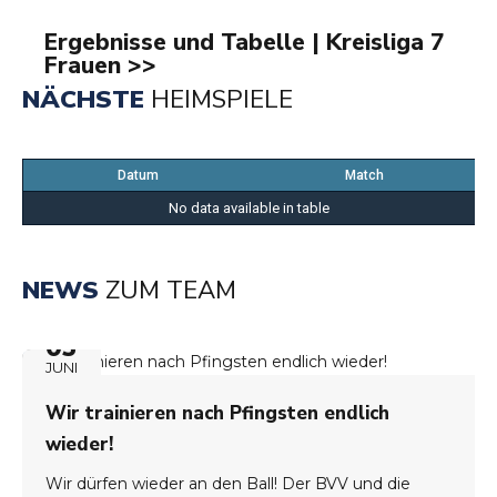
Ergebnisse und Tabelle | Kreisliga 7
Frauen >>
NÄCHSTE
HEIMSPIELE
Datum
Match
No data available in table
NEWS
ZUM TEAM
05
JUNI
Wir trainieren nach Pfingsten endlich
wieder!
Wir dürfen wieder an den Ball! Der BVV und die