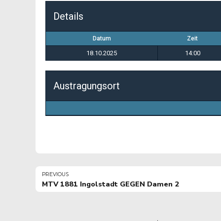
Details
Datum
Zeit
18.10.2025
14:00
Austragungsort
PREVIOUS
MTV 1881 Ingolstadt GEGEN Damen 2