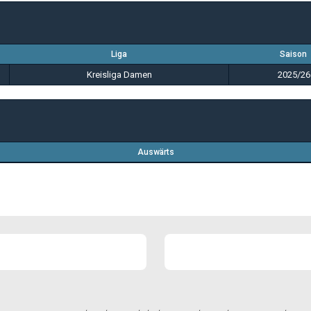
Liga
Saison
Kreisliga Damen
2025/26
Auswärts