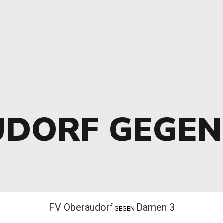
UDORF GEGEN
FV Oberaudorf
Damen 3
GEGEN