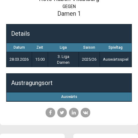
GEGEN
Damen 1
Details
Datum
Zeit
Liga
Saison
Spieltag
3. Liga
28.03.2026
15:00
2025/26
Auswärtsspiel
Damen
Austragungsort
Auswärts