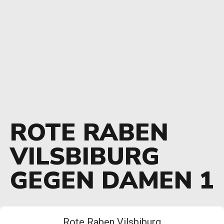
ROTE RABEN
VILSBIBURG
GEGEN DAMEN 1
Rote Raben Vilsbiburg