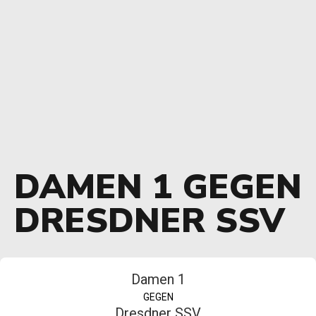
DAMEN 1 GEGEN
DRESDNER SSV
Damen 1
GEGEN
Dresdner SSV