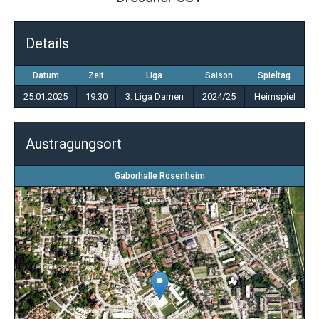
Details
Datum
Zeit
Liga
Saison
Spieltag
25.01.2025
19:30
3. Liga Damen
2024/25
Heimspiel
Austragungsort
Gaborhalle Rosenheim