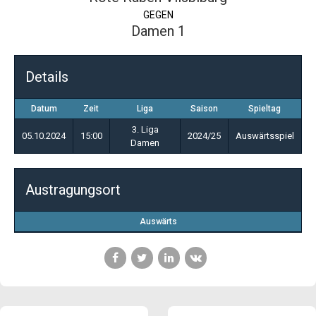
GEGEN
Damen 1
Details
Datum
Zeit
Liga
Saison
Spieltag
3. Liga
05.10.2024
15:00
2024/25
Auswärtsspiel
Damen
Austragungsort
Auswärts