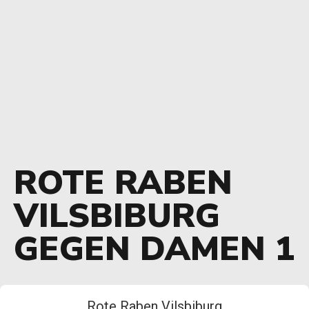
ROTE RABEN
VILSBIBURG
GEGEN DAMEN 1
Rote Raben Vilsbiburg