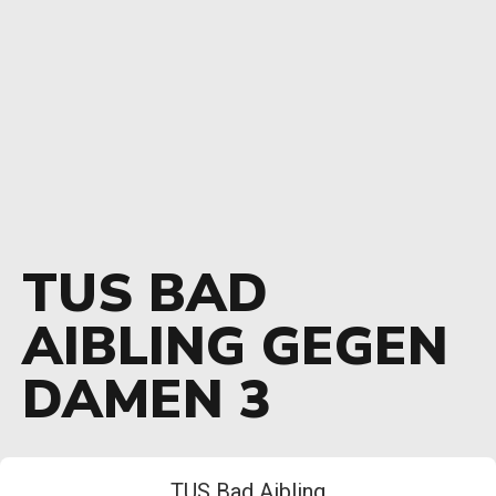
TUS BAD
AIBLING GEGEN
DAMEN 3
TUS Bad Aibling