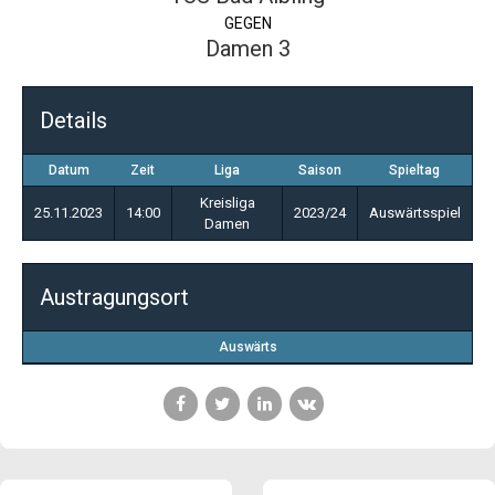
GEGEN
Damen 3
Details
Datum
Zeit
Liga
Saison
Spieltag
Kreisliga
25.11.2023
14:00
2023/24
Auswärtsspiel
Damen
Austragungsort
Auswärts