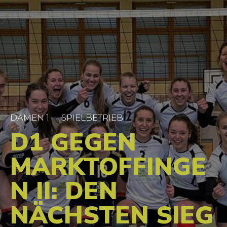
DAMEN 1
SPIELBETRIEB
D1 GEGEN
MARKTOFFINGE
N II: DEN
NÄCHSTEN SIEG