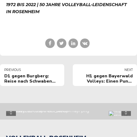
1972 BIS 2022 | 50 JAHRE VOLLEYBALL-LEIDENSCHAFT
IN
ROSENHEIM
PREVIOUS
NEXT
D1 gegen Burgberg:
H1 gegen Bayerwald
Reise nach Schwaben
Volleys: Einen Punkt
von Erfolg gekrönt.
geholt "im Wald".