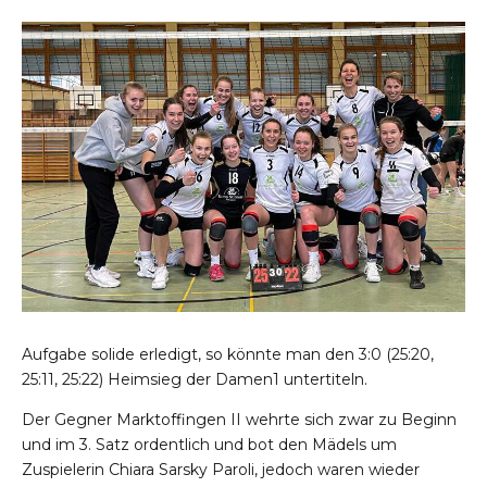
Aufgabe solide erledigt, so könnte man den 3:0 (25:20,
25:11, 25:22) Heimsieg der Damen1 untertiteln.
Der Gegner Marktoffingen II wehrte sich zwar zu Beginn
und im 3. Satz ordentlich und bot den Mädels um
Zuspielerin Chiara Sarsky Paroli, jedoch waren wieder