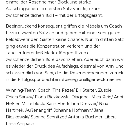
einmal der Rosenheimer Block und starke
Aufschlagserien – im ersten Satz von Jojo zum
zwischenzeitlichen 18:11 – mit der Erfolgsgarant.
Beeindruckend konsequent griffen die Mädels um Coach
Fezi im zweiten Satz an und gaben mit einer sehr guten
Feldabwehr den Gästen keine Chance. Nur im dritten Satz
ging etwas die Konzentration verloren und der
Tabellenführer ließ Marktoffingen II zum
zwischenzeitlichen 15:18 davonziehen. Aber auch dann war
es wieder der Druck des Aufschlags, diesmal von Anni und
schlussendlich von Sabi, die die Rosenheimerinnen zurück
in die Erfolgsspur brachten. #dieregionalligaruecktnaeher
Winning-Team: Coach: Tina Fezer/ Elli Stelter, Zuspiel:
Chiara Sarsky/ Fiona Biczkowski, Diagonal: Mica Rein/ Anni
Heßler, Mittelblock: Karin Eberl/ Lina Dressler/ Nina
Hartinek, Außenangriff: Johanna Hofmann/ Jana
Biczkowski/ Sabrina Schnitzer/ Antonia Buchner, Libera:
Lana Anspach