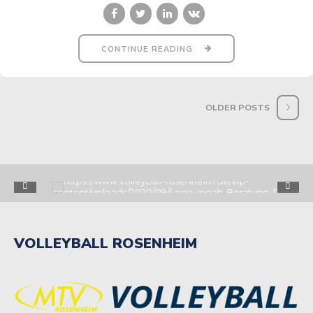
CONTINUE READING
OLDER POSTS
VOLLEYBALL ROSENHEIM