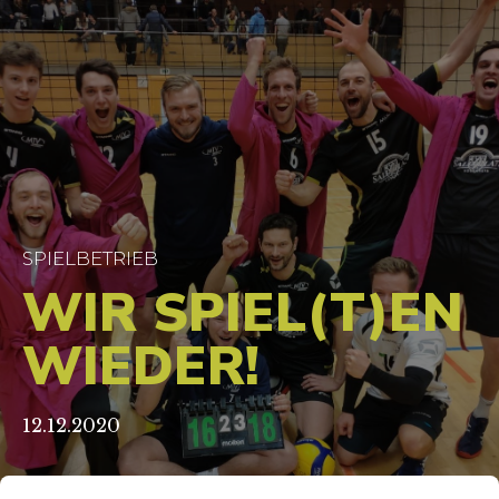
SPIELBETRIEB
WIR SPIEL(T)EN
WIEDER!
12.12.2020