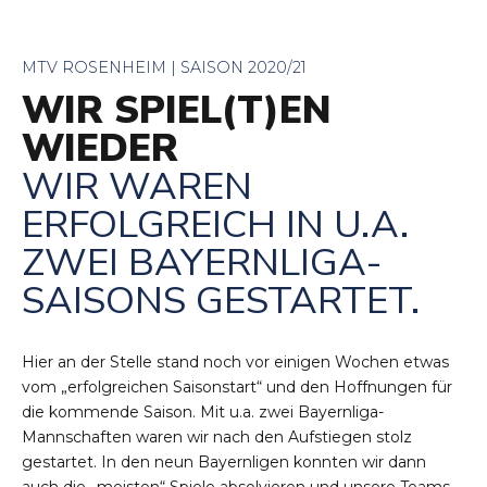
MTV ROSENHEIM | SAISON 2020/21
WIR SPIEL(T)EN
WIEDER
WIR WAREN
ERFOLGREICH IN U.A.
ZWEI BAYERNLIGA-
SAISONS GESTARTET.
Hier an der Stelle stand noch vor einigen Wochen etwas
vom „erfolgreichen Saisonstart“ und den Hoffnungen für
die kommende Saison. Mit u.a. zwei Bayernliga-
Mannschaften waren wir nach den Aufstiegen stolz
gestartet. In den neun Bayernligen konnten wir dann
auch die „meisten“ Spiele absolvieren und unsere Teams