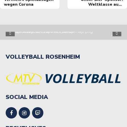
wegen Corona
Weltklasse auch
alkoholfrei!
VOLLEYBALL ROSENHEIM
SOCIAL MEDIA