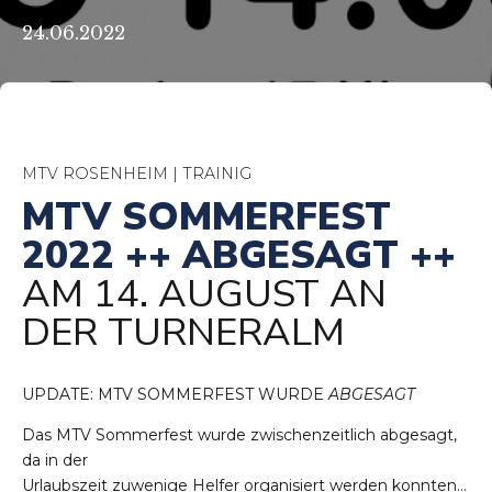
24.06.2022
MTV ROSENHEIM | TRAINIG
MTV SOMMERFEST
2022 ++ ABGESAGT ++
AM 14. AUGUST AN
DER TURNERALM
UPDATE: MTV SOMMERFEST WURDE
ABGESAGT
Das MTV Sommerfest wurde zwischenzeitlich abgesagt,
da in der
Urlaubszeit zuwenige Helfer organisiert werden konnten…