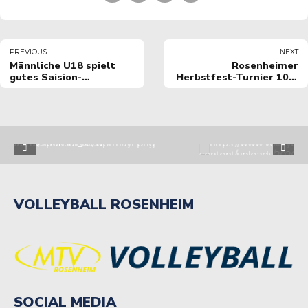
PREVIOUS
NEXT
Männliche U18 spielt
Rosenheimer
gutes Saision-
Herbstfest-Turnier 10. /
Abschlussturnier.
11. Sep. 2022!
VOLLEYBALL ROSENHEIM
SOCIAL MEDIA