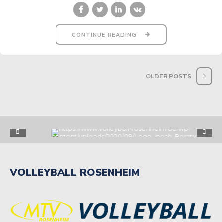
CONTINUE READING
OLDER POSTS
VOLLEYBALL ROSENHEIM