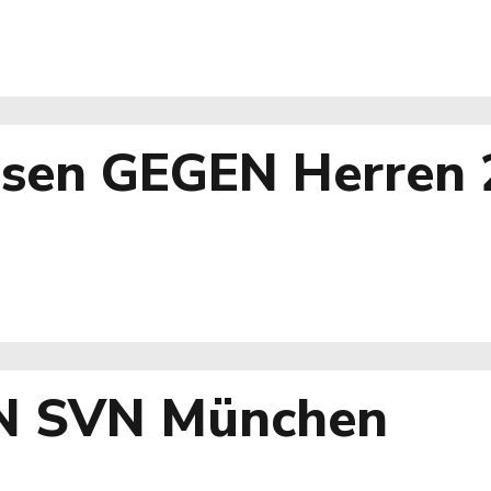
sen GEGEN Herren 
N SVN München