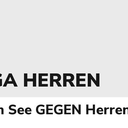
GA HERREN
 See GEGEN Herren