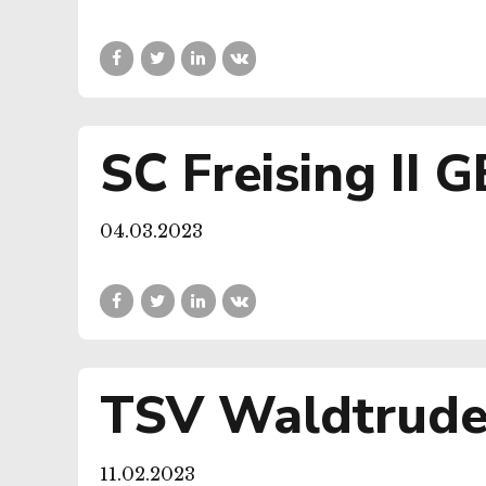
SC Freising II 
04.03.2023
TSV Waldtrude
11.02.2023