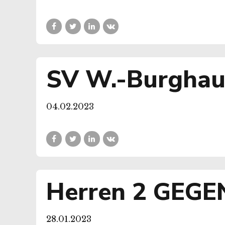
SV W.-Burghau
04.02.2023
Herren 2 GEGE
28.01.2023