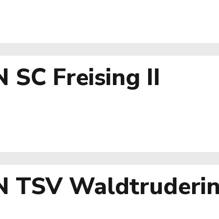
SC Freising II
N TSV Waldtruderi