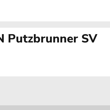
N Putzbrunner SV