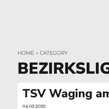
HOME
CATEGORY
BEZIRKSLI
TSV Waging am
04.03.2023