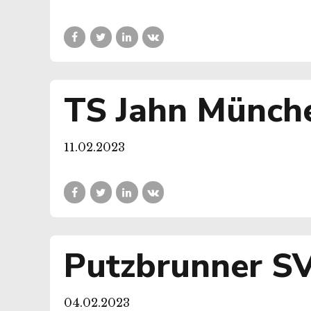
TS Jahn Münch
11.02.2023
Putzbrunner S
04.02.2023