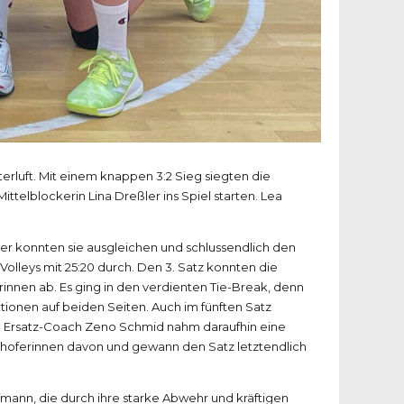
erluft. Mit einem knappen 3:2 Sieg siegten die
lblockerin Lina Dreßler ins Spiel starten. Lea
er konnten sie ausgleichen und schlussendlich den
Volleys mit 25:20 durch. Den 3. Satz konnten die
rinnen ab. Es ging in den verdienten Tie-Break, denn
ionen auf beiden Seiten. Auch im fünften Satz
g. Ersatz-Coach Zeno Schmid nahm daraufhin eine
thoferinnen davon und gewann den Satz letztendlich
ann, die durch ihre starke Abwehr und kräftigen