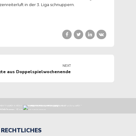
nreiterluft in der 3. Liga schnuppern.
NEXT
kte aus Doppelspielwochenende
RECHTLICHES