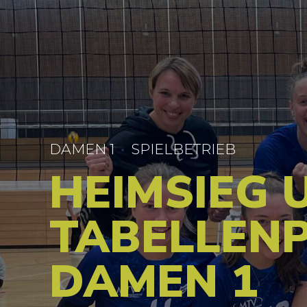
DAMEN 1
SPIELBETRIEB
HEIMSIEG 
TABELLENP
DAMEN 1