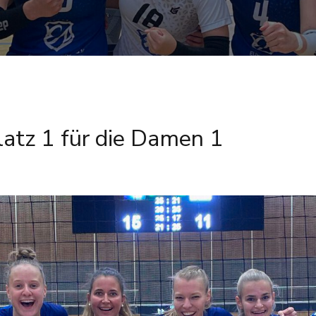
atz 1 für die Damen 1