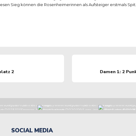
iesen Sieg können die Rosenheimerinnen als Aufsteiger erstmals Spitze
latz 2
Damen 1: 2 Pun
SOCIAL MEDIA