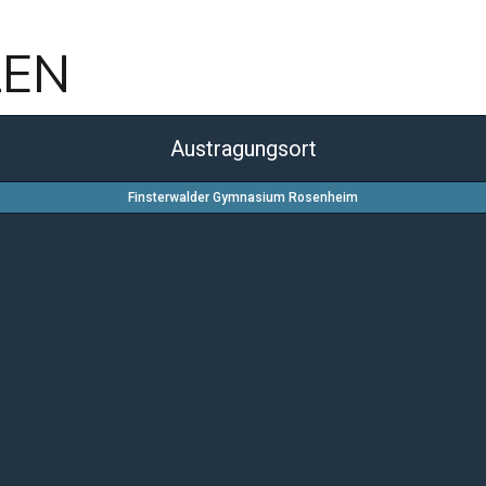
LEN
Austragungsort
Finsterwalder Gymnasium Rosenheim