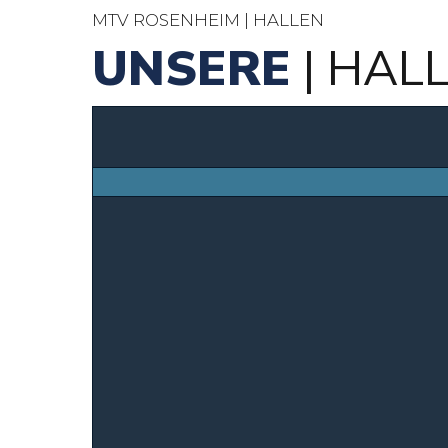
MTV ROSENHEIM | HALLEN
UNSERE
| HAL