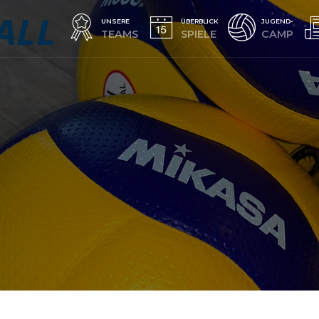
UNSERE
ÜBERBLICK
JUGEND-
TEAMS
SPIELE
CAMP