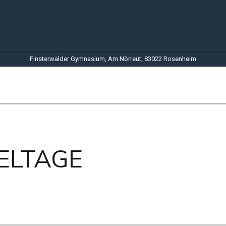
Finsterwalder Gymnasium, Am Nörreut, 83022 Rosenheim
IELTAGE