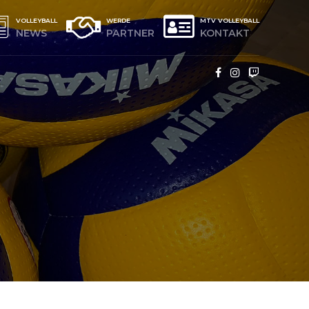
VOLLEYBALL
WERDE
MTV VOLLEYBALL
NEWS
PARTNER
KONTAKT