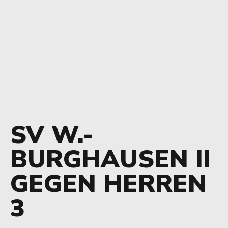
SV W.-
BURGHAUSEN II
GEGEN HERREN
3