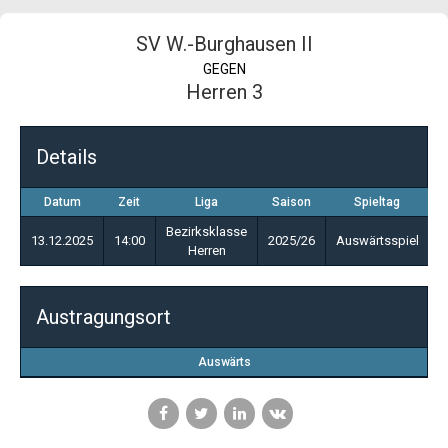
SV W.-Burghausen II
GEGEN
Herren 3
Details
Datum
Zeit
Liga
Saison
Spieltag
Bezirksklasse
13.12.2025
14:00
2025/26
Auswärtsspiel
Herren
Austragungsort
Auswärts