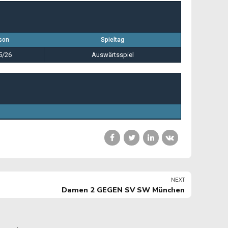
son
Spieltag
5/26
Auswärtsspiel
NEXT
Damen 2 GEGEN SV SW München