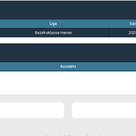
Liga
Sai
Bezirksklasse Herren
202
Auswärts