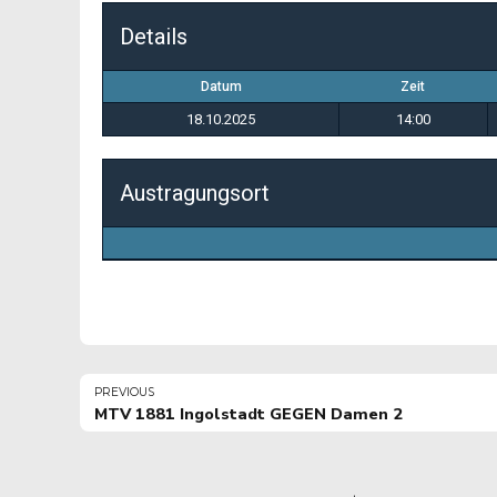
Details
Datum
Zeit
18.10.2025
14:00
Austragungsort
PREVIOUS
MTV 1881 Ingolstadt GEGEN Damen 2