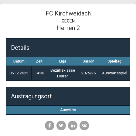
FC Kirchweidach
GEGEN
Herren 2
Details
Datum
Zeit
Liga
Saison
Spieltag
Bezirksklasse
06.12.2025
14:00
2025/26
Auswärtsspiel
Herren
Austragungsort
Auswärts