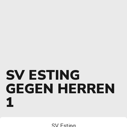
SV ESTING
GEGEN HERREN
1
SV Esting