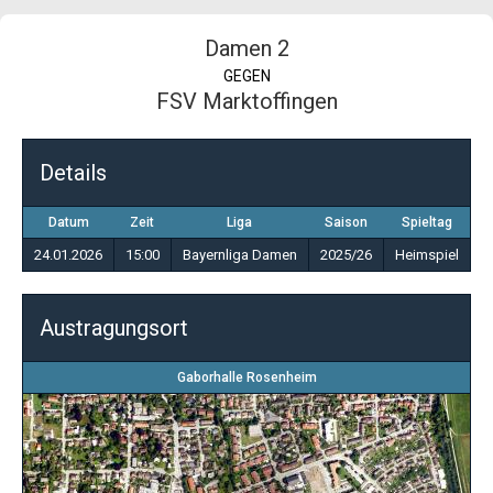
Damen 2
GEGEN
FSV Marktoffingen
Details
Datum
Zeit
Liga
Saison
Spieltag
24.01.2026
15:00
Bayernliga Damen
2025/26
Heimspiel
Austragungsort
Gaborhalle Rosenheim