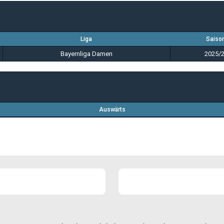
Liga
Saiso
Bayernliga Damen
2025/
Auswärts