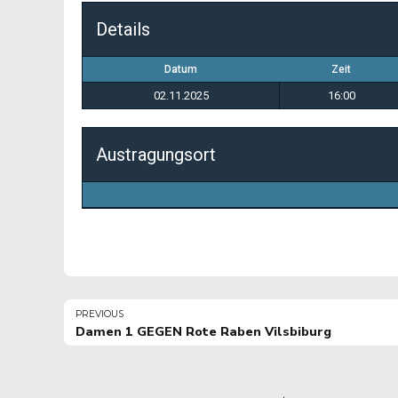
Details
Datum
Zeit
02.11.2025
16:00
Austragungsort
PREVIOUS
Damen 1 GEGEN Rote Raben Vilsbiburg