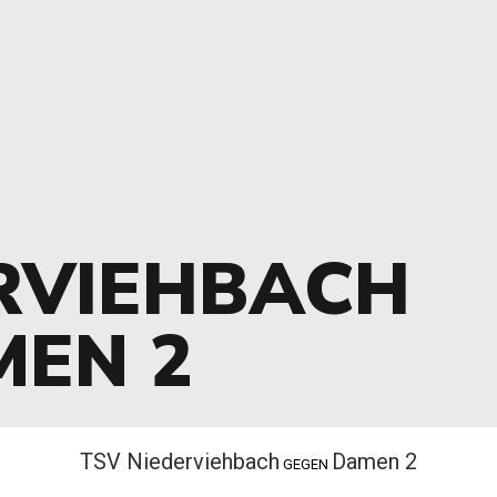
RVIEHBACH
MEN 2
TSV Niederviehbach
Damen 2
GEGEN