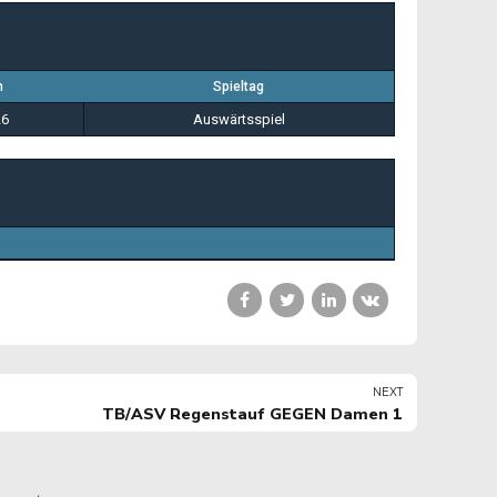
n
Spieltag
26
Auswärtsspiel
NEXT
TB/ASV Regenstauf GEGEN Damen 1