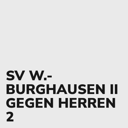
SV W.-
BURGHAUSEN II
GEGEN HERREN
2