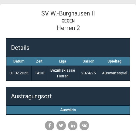
SV W.-Burghausen II
GEGEN
Herren 2
Details
Datum
Zeit
Liga
Saison
Spieltag
Bezirksklasse
01.02.2025
14:00
2024/25
Auswärtsspiel
Herren
Austragungsort
Auswärts