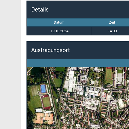
Details
Datum
Zeit
19.10.2024
14:00
Austragungsort