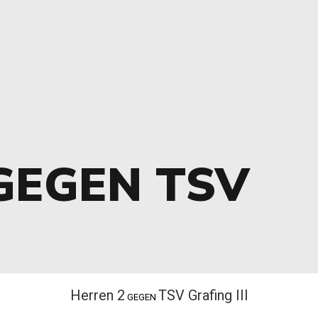
GEGEN TSV
I
Herren 2
TSV Grafing III
GEGEN