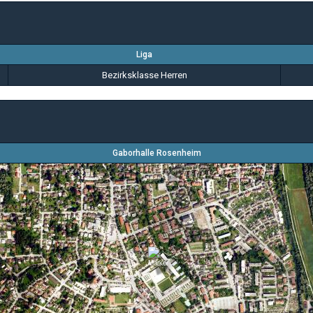
Liga
Bezirksklasse Herren
Gaborhalle Rosenheim