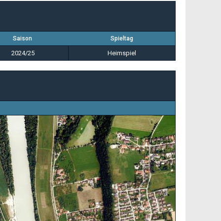
Saison
Spieltag
2024/25
Heimspiel