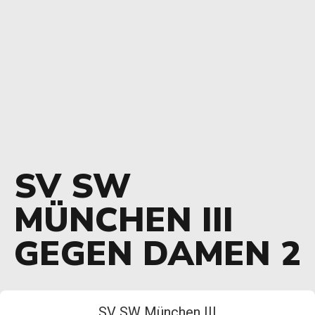
SV SW
MÜNCHEN III
GEGEN DAMEN 2
SV SW München III