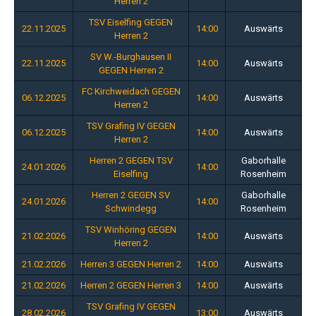
Herren 2
TSV Eiselfing GEGEN
22.11.2025
14:00
Auswärts
Herren 2
SV W.-Burghausen II
22.11.2025
14:00
Auswärts
GEGEN Herren 2
FC Kirchweidach GEGEN
06.12.2025
14:00
Auswärts
Herren 2
TSV Grafing IV GEGEN
06.12.2025
14:00
Auswärts
Herren 2
Herren 2 GEGEN TSV
Gaborhalle
24.01.2026
14:00
Eiselfing
Rosenheim
Herren 2 GEGEN SV
Gaborhalle
24.01.2026
14:00
Schwindegg
Rosenheim
TSV Winhöring GEGEN
21.02.2026
14:00
Auswärts
Herren 2
21.02.2026
Herren 3 GEGEN Herren 2
14:00
Auswärts
21.02.2026
Herren 2 GEGEN Herren 3
14:00
Auswärts
TSV Grafing IV GEGEN
28.02.2026
13:00
Auswärts