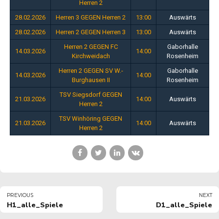
Herren 2
28.02.2026
Herren 3 GEGEN Herren 2
13:00
Auswärts
28.02.2026
Herren 2 GEGEN Herren 3
13:00
Auswärts
Herren 2 GEGEN FC
Gaborhalle
14.03.2026
14:00
Kirchweidach
Rosenheim
Herren 2 GEGEN SV W.-
Gaborhalle
14.03.2026
14:00
Burghausen II
Rosenheim
TSV Siegsdorf GEGEN
21.03.2026
14:00
Auswärts
Herren 2
TSV Winhöring GEGEN
21.03.2026
14:00
Auswärts
Herren 2
PREVIOUS
NEXT
H1_alle_Spiele
D1_alle_Spiele